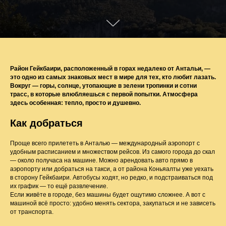
Район Гейкбаири, расположенный в горах недалеко от Антальи, —
это одно из самых знаковых мест в мире для тех, кто любит лазать.
Вокруг — горы, солнце, утопающие в зелени тропинки и сотни
трасс, в которые влюбляешься с первой попытки. Атмосфера
здесь особенная: тепло, просто и душевно.
Как добраться
Проще всего прилететь в Анталью — международный аэропорт с
удобным расписанием и множеством рейсов. Из самого города до скал
— около получаса на машине. Можно арендовать авто прямо в
аэропорту или добраться на такси, а от района Коньяалты уже уехать
в сторону Гейкбаири. Автобусы ходят, но редко, и подстраиваться под
их график — то ещё развлечение.
Если живёте в городе, без машины будет ощутимо сложнее. А вот с
машиной всё просто: удобно менять сектора, закупаться и не зависеть
от транспорта.