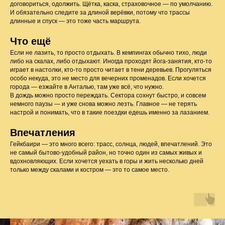
договориться, одолжить. Щётка, каска, страховочное — по умолчанию.
И обязательно следите за длиной верёвки, потому что трассы
длинные и спуск — это тоже часть маршрута.
Что ещё
Если не лазить, то просто отдыхать. В кемпингах обычно тихо, люди
либо на скалах, либо отдыхают. Иногда проходят йога-занятия, кто-то
играет в настолки, кто-то просто читает в тени деревьев. Прогуляться
особо некуда, это не место для вечерних променадов. Если хочется
города — езжайте в Анталью, там уже всё, что нужно.
В дождь можно просто переждать. Сектора сохнут быстро, и совсем
немного паузы — и уже снова можно лезть. Главное — не терять
настрой и понимать, что в такие поездки едешь именно за лазанием.
Впечатления
Гейкбаири — это много всего: трасс, солнца, людей, впечатлений. Это
не самый бытово-удобный район, но точно один из самых живых и
вдохновляющих. Если хочется уехать в горы и жить несколько дней
только между скалами и костром — это то самое место.